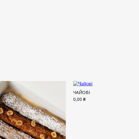
ЧАЙОВІ
0,00
₴