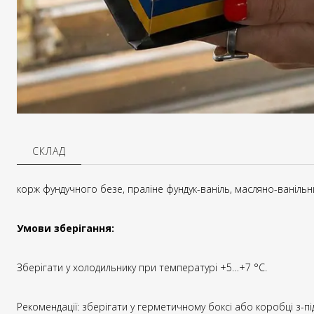
СКЛАД
корж фундучного безе, праліне фундук-ваніль,
масляно-ванільни
Умови зберігання:
Зберігати у холодильнику при температурі +5…+7 °C.
Рекомендації: зберігати у герметичному боксі або коробці з-пі