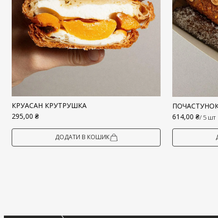
КРУАСАН КРУТРУШКА
ПОЧАСТУНОК
295,00
₴
614,00
₴
/ 5 шт
ДОДАТИ В КОШИК